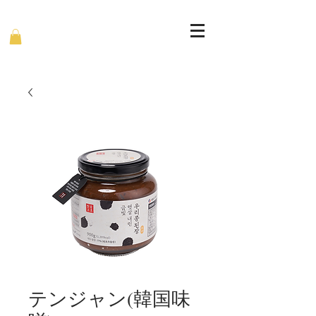
テンジャン(韓国味