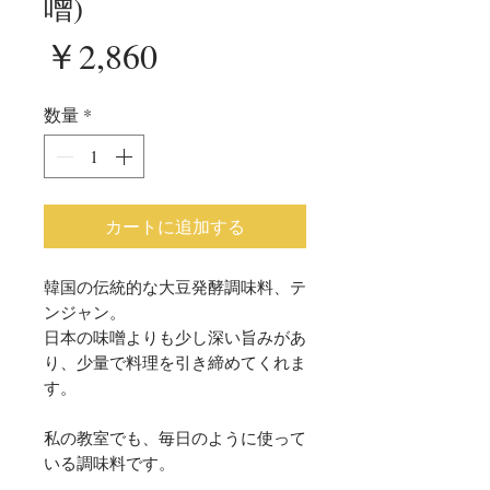
噌)
価
￥2,860
格
数量
*
カートに追加する
韓国の伝統的な大豆発酵調味料、テ
ンジャン。
日本の味噌よりも少し深い旨みがあ
り、少量で料理を引き締めてくれま
す。
私の教室でも、毎日のように使って
いる調味料です。