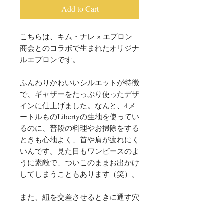
Add to Cart
こちらは、キム・ナレ × エプロン
商会とのコラボで生まれたオリジナ
ルエプロンです。
ふんわりかわいいシルエットが特徴
で、ギャザーをたっぷり使ったデザ
インに仕上げました。なんと、4メ
ートルものLibertyの生地を使ってい
るのに、普段の料理やお掃除をする
ときも心地よく、首や肩が疲れにく
いんです。見た目もワンピースのよ
うに素敵で、ついこのままお出かけ
してしまうこともあります（笑）。
また、紐を交差させるときに通す穴
もあるので、見た目もすっきりして
いますよ。