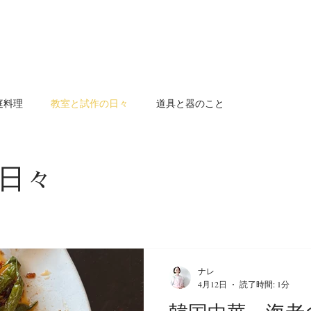
庭料理
教室と試作の日々
道具と器のこと
日々
ナレ
4月12日
読了時間: 1分