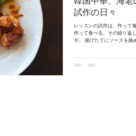
韓国中華、海老
試作の日々
レッスンの試作は、作って
作って食べる。その繰り返し
ギ。 揚げたてにソースを絡
て、つまみ食いが止まらない
ら、冷たいビールに合いそ
ぁと思う今日この頃。