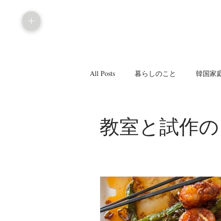
All Posts
暮らしのこと
韓国家
教室と試作の